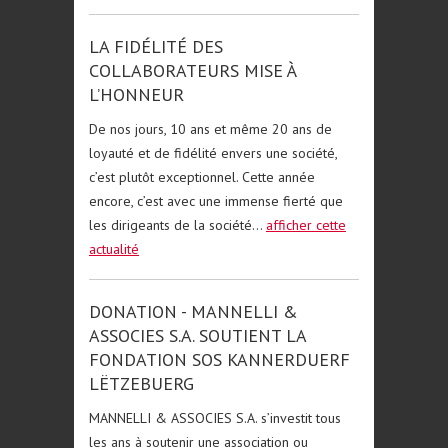
LA FIDÉLITÉ DES
COLLABORATEURS MISE À
L’HONNEUR
De nos jours, 10 ans et même 20 ans de
loyauté et de fidélité envers une société,
c’est plutôt exceptionnel. Cette année
encore, c’est avec une immense fierté que
les dirigeants de la société...
afficher cette
actualité
DONATION - MANNELLI &
ASSOCIES S.A. SOUTIENT LA
FONDATION SOS KANNERDUERF
LËTZEBUERG
MANNELLI & ASSOCIES S.A. s’investit tous
les ans à soutenir une association ou