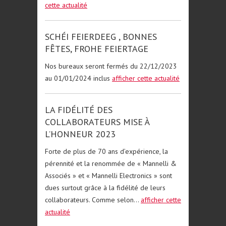
cette actualité
SCHÉI FEIERDEEG , BONNES
FÊTES, FROHE FEIERTAGE
Nos bureaux seront fermés du 22/12/2023
au 01/01/2024 inclus
afficher cette actualité
LA FIDÉLITÉ DES
COLLABORATEURS MISE À
L’HONNEUR 2023
Forte de plus de 70 ans d’expérience, la
pérennité et la renommée de « Mannelli &
Associés » et « Mannelli Electronics » sont
dues surtout grâce à la fidélité de leurs
collaborateurs. Comme selon...
afficher cette
actualité