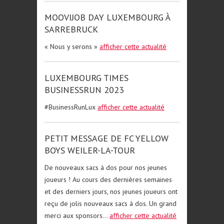
MOOVIJOB DAY LUXEMBOURG À
SARREBRUCK
« Nous y serons »
afficher cette actualité
LUXEMBOURG TIMES
BUSINESSRUN 2023
#BusinessRunLux
afficher cette actualité
PETIT MESSAGE DE FC YELLOW
BOYS WEILER-LA-TOUR
De nouveaux sacs à dos pour nos jeunes
joueurs ! Au cours des dernières semaines
et des derniers jours, nos jeunes joueurs ont
reçu de jolis nouveaux sacs à dos. Un grand
merci aux sponsors...
afficher cette actualité