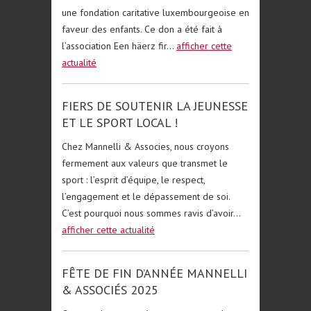
une fondation caritative luxembourgeoise en
faveur des enfants. Ce don a été fait à
l’association Een häerz fir...
afficher cette
actualité
FIERS DE SOUTENIR LA JEUNESSE
ET LE SPORT LOCAL !
Chez Mannelli & Associes, nous croyons
fermement aux valeurs que transmet le
sport : l’esprit d’équipe, le respect,
l’engagement et le dépassement de soi.
C’est pourquoi nous sommes ravis d’avoir...
afficher cette actualité
FÊTE DE FIN D’ANNÉE MANNELLI
& ASSOCIÉS 2025