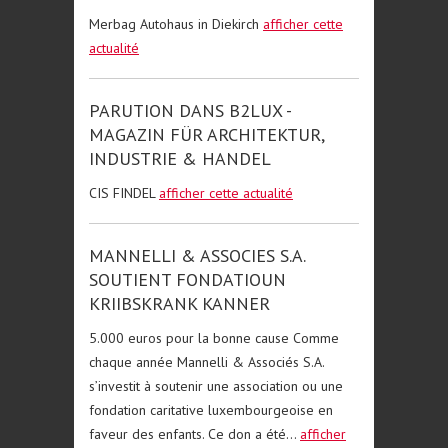
Merbag Autohaus in Diekirch
afficher cette
actualité
PARUTION DANS B2LUX -
MAGAZIN FÜR ARCHITEKTUR,
INDUSTRIE & HANDEL
CIS FINDEL
afficher cette actualité
MANNELLI & ASSOCIES S.A.
SOUTIENT FONDATIOUN
KRIIBSKRANK KANNER
5.000 euros pour la bonne cause Comme
chaque année Mannelli & Associés S.A.
s’investit à soutenir une association ou une
fondation caritative luxembourgeoise en
faveur des enfants. Ce don a été...
afficher