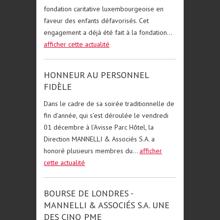
fondation caritative luxembourgeoise en
faveur des enfants défavorisés. Cet
engagement a déjà été fait à la fondation...
afficher cette actualité
HONNEUR AU PERSONNEL
FIDÈLE
Dans le cadre de sa soirée traditionnelle de
fin d’année, qui s’est déroulée le vendredi
01 décembre à l’Avisse Parc Hôtel, la
Direction MANNELLI & Associés S.A. a
honoré plusieurs membres du...
afficher
cette actualité
BOURSE DE LONDRES -
MANNELLI & ASSOCIÉS S.A. UNE
DES CINQ PME