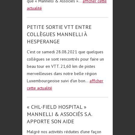
que « Mannelli & Associés »...
afficher cette
actualité
PETITE SORTIE VTT ENTRE
COLLÈGUES MANNELLI À
HESPERANGE
C'est ce samedi 28.08.2021 que quelques
collègues se sont rencontrés pour faire un
beau tour en VTT. 21,60 km de pistes
merveilleuses dans notre belle région
Luxembourgeoise suivi d'un bon...
afficher
cette actualité
« CHL-FIELD HOSPITAL »
MANNELLI & ASSOCIÉS S.A.
APPORTE SON AIDE
Malgré nos activités réduites d’une façon