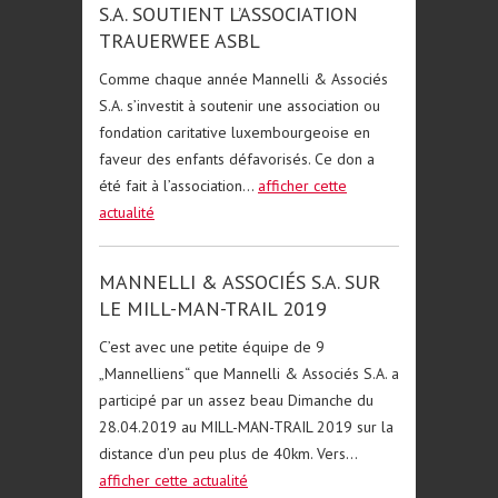
S.A. SOUTIENT L’ASSOCIATION
TRAUERWEE ASBL
Comme chaque année Mannelli & Associés
S.A. s’investit à soutenir une association ou
fondation caritative luxembourgeoise en
faveur des enfants défavorisés. Ce don a
été fait à l’association...
afficher cette
actualité
MANNELLI & ASSOCIÉS S.A. SUR
LE MILL-MAN-TRAIL 2019
C’est avec une petite équipe de 9
„Mannelliens“ que Mannelli & Associés S.A. a
participé par un assez beau Dimanche du
28.04.2019 au MILL-MAN-TRAIL 2019 sur la
distance d’un peu plus de 40km. Vers...
afficher cette actualité