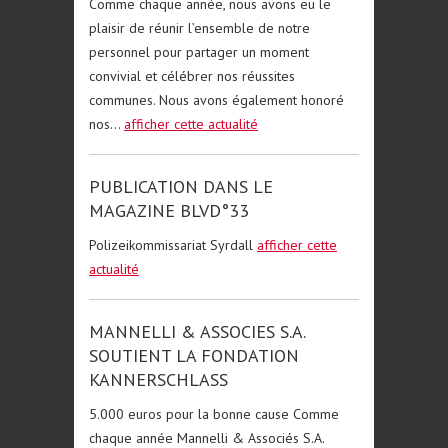
Comme chaque année, nous avons eu le
plaisir de réunir l’ensemble de notre
personnel pour partager un moment
convivial et célébrer nos réussites
communes. Nous avons également honoré
nos...
afficher cette actualité
PUBLICATION DANS LE
MAGAZINE BLVD°33
Polizeikommissariat Syrdall
afficher cette
actualité
MANNELLI & ASSOCIES S.A.
SOUTIENT LA FONDATION
KANNERSCHLASS
5.000 euros pour la bonne cause Comme
chaque année Mannelli & Associés S.A.