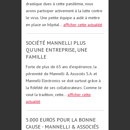
drastique dues à cette pandémie, nous
avons participer activement à la lutte contre
le virus. Une petite équipe a aidé à mettre
en place un hôpital...
afficher cette actualité
SOCIÉTÉ MANNELLI PLUS
QU’UNE ENTREPRISE, UNE
FAMILLE
Forte de plus de 65 ans d’expérience, la
pérennité de Mannelli & Associés S.A. et
Mannelli Electronics se doit surtout grâce à
la fidélité de ses collaborateurs. Comme le
veut la tradition, cette...
afficher cette
actualité
5.000 EUROS POUR LA BONNE
CAUSE - MANNELLI & ASSOCIÉS