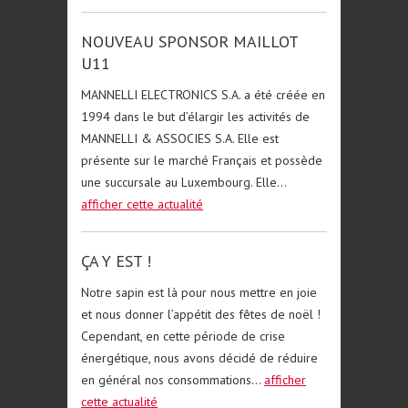
NOUVEAU SPONSOR MAILLOT
U11
MANNELLI ELECTRONICS S.A. a été créée en
1994 dans le but d’élargir les activités de
MANNELLI & ASSOCIES S.A. Elle est
présente sur le marché Français et possède
une succursale au Luxembourg. Elle...
afficher cette actualité
ÇA Y EST !
Notre sapin est là pour nous mettre en joie
et nous donner l’appétit des fêtes de noël !
Cependant, en cette période de crise
énergétique, nous avons décidé de réduire
en général nos consommations...
afficher
cette actualité