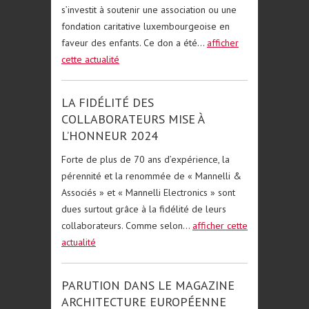
s’investit à soutenir une association ou une
fondation caritative luxembourgeoise en
faveur des enfants. Ce don a été...
afficher
cette actualité
LA FIDÉLITÉ DES
COLLABORATEURS MISE À
L’HONNEUR 2024
Forte de plus de 70 ans d’expérience, la
pérennité et la renommée de « Mannelli &
Associés » et « Mannelli Electronics » sont
dues surtout grâce à la fidélité de leurs
collaborateurs. Comme selon...
afficher cette
actualité
PARUTION DANS LE MAGAZINE
ARCHITECTURE EUROPÉENNE