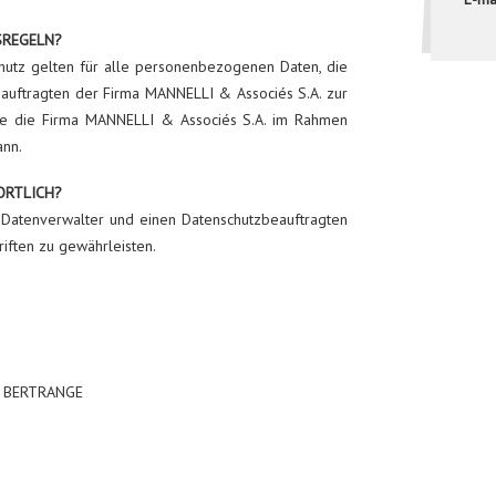
SREGELN?
hutz gelten für alle personenbezogenen Daten, die
auftragten der Firma MANNELLI & Associés S.A. zur
he die Firma MANNELLI & Associés S.A. im Rahmen
ann.
ORTLICH?
 Datenverwalter und einen Datenschutzbeauftragten
riften zu gewährleisten.
80 BERTRANGE