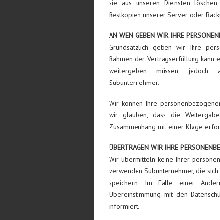
sie aus unseren Diensten löschen,
Restkopien unserer Server oder Bac
AN WEN GEBEN WIR IHRE PERSONE
Grundsätzlich geben wir Ihre pers
Rahmen der Vertragserfüllung kann e
weitergeben müssen, jedoch an
Subunternehmer.
Wir können Ihre personenbezogenen
wir glauben, dass die Weitergabe
Zusammenhang mit einer Klage erforde
ÜBERTRAGEN WIR IHRE PERSONENBE
Wir übermitteln keine Ihrer person
verwenden Subunternehmer, die sich 
speichern. Im Falle einer Änder
Übereinstimmung mit den Datenschu
informiert.