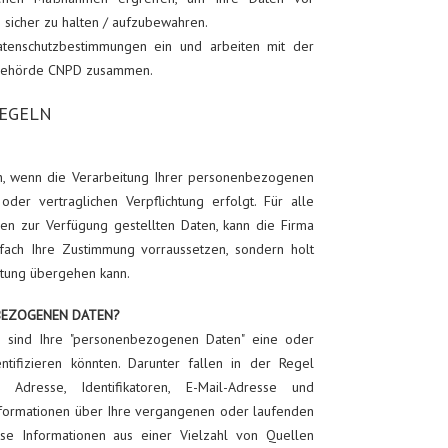
 sicher zu halten / aufzubewahren.
atenschutzbestimmungen ein und arbeiten mit der
zbehörde CNPD zusammen.
REGELN
lich, wenn die Verarbeitung Ihrer personenbezogenen
der vertraglichen Verpflichtung erfolgt. Für alle
en zur Verfügung gestellten Daten, kann die Firma
fach Ihre Zustimmung vorraussetzen, sondern holt
eitung übergehen kann.
BEZOGENEN DATEN?
 sind Ihre "personenbezogenen Daten" eine oder
ntifizieren könnten. Darunter fallen in der Regel
Adresse, Identifikatoren, E-Mail-Adresse und
formationen über Ihre vergangenen oder laufenden
iese Informationen aus einer Vielzahl von Quellen