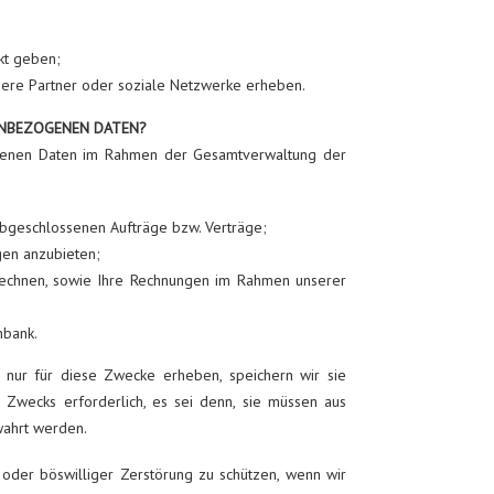
ekt geben;
nsere Partner oder soziale Netzwerke erheben.
ENBEZOGENEN DATEN?
enen Daten im Rahmen der Gesamtverwaltung der
abgeschlossenen Aufträge bzw. Verträge;
gen anzubieten;
rechnen, sowie Ihre Rechnungen im Rahmen unserer
nbank.
ur für diese Zwecke erheben, speichern wir sie
es Zwecks erforderlich, es sei denn, sie müssen aus
wahrt werden.
oder böswilliger Zerstörung zu schützen, wenn wir