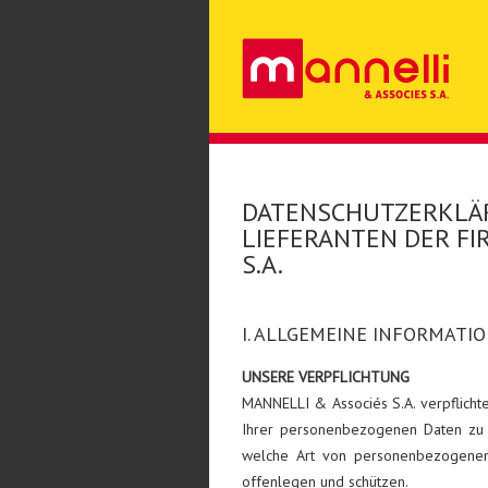
DATENSCHUTZERKLÄ
LIEFERANTEN DER FI
S.A.
I. ALLGEMEINE INFORMATI
UNSERE VERPFLICHTUNG
MANNELLI & Associés S.A. verpflichte
Ihrer personenbezogenen Daten zu ge
welche Art von personenbezogenen
offenlegen und schützen.