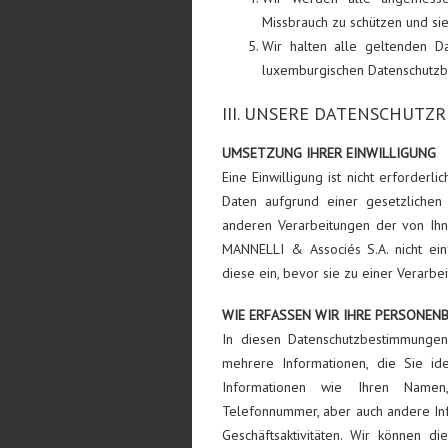
Missbrauch zu schützen und sie
Wir halten alle geltenden D
luxemburgischen Datenschut
III. UNSERE DATENSCHUTZ
UMSETZUNG IHRER EINWILLIGUNG
Eine Einwilligung ist nicht erforder
Daten aufgrund einer gesetzlichen o
anderen Verarbeitungen der von Ihn
MANNELLI & Associés S.A. nicht ein
diese ein, bevor sie zu einer Verarb
WIE ERFASSEN WIR IHRE PERSONEN
In diesen Datenschutzbestimmungen
mehrere Informationen, die Sie ide
Informationen wie Ihren Namen, 
Telefonnummer, aber auch andere In
Geschäftsaktivitäten. Wir können d