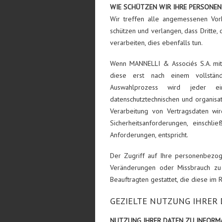
WIE SCHÜTZEN WIR IHRE PERSONE
Wir treffen alle angemessenen Vo
schützen und verlangen, dass Dritte
verarbeiten, dies ebenfalls tun.
Wenn MANNELLI & Associés S.A. mi
diese erst nach einem vollstän
Auswahlprozess wird jeder ein
datenschutztechnischen und organisa
Verarbeitung von Vertragsdaten wir
Sicherheitsanforderungen, einschlie
Anforderungen, entspricht.
Der Zugriff auf Ihre personenbezog
Veränderungen oder Missbrauch zu 
Beauftragten gestattet, die diese im 
GEZIELTE NUTZUNG IHRER
NUTZUNG IHRER DATEN ZU INFORM