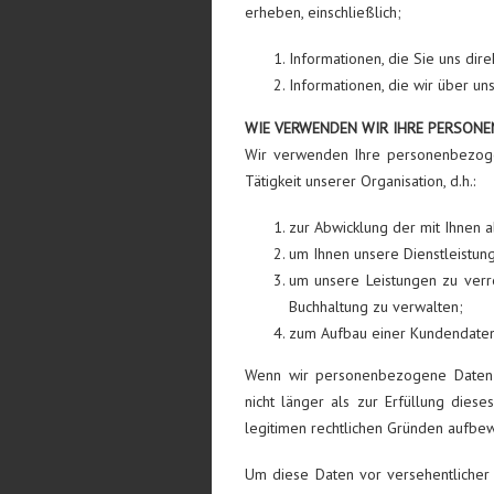
erheben, einschließlich;
Informationen, die Sie uns dir
Informationen, die wir über u
WIE VERWENDEN WIR IHRE PERSON
Wir verwenden Ihre personenbezog
Tätigkeit unserer Organisation, d.h.:
zur Abwicklung der mit Ihnen 
um Ihnen unsere Dienstleistun
um unsere Leistungen zu ver
Buchhaltung zu verwalten;
zum Aufbau einer Kundendate
Wenn wir personenbezogene Daten n
nicht länger als zur Erfüllung dies
legitimen rechtlichen Gründen aufbe
Um diese Daten vor versehentlicher 