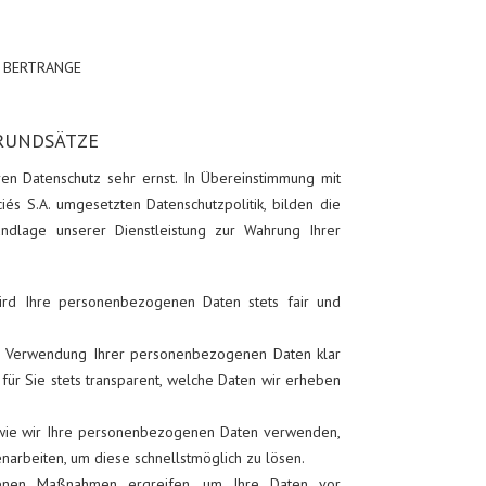
80 BERTRANGE
GRUNDSÄTZE
en Datenschutz sehr ernst. In Übereinstimmung mit
s S.A. umgesetzten Datenschutzpolitik, bilden die
ndlage unserer Dienstleistung zur Wahrung Ihrer
rd Ihre personenbezogenen Daten stets fair und
ie Verwendung Ihrer personenbezogenen Daten klar
 für Sie stets transparent, welche Daten wir erheben
 wie wir Ihre personenbezogenen Daten verwenden,
arbeiten, um diese schnellstmöglich zu lösen.
enen Maßnahmen ergreifen, um Ihre Daten vor