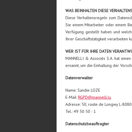
WAS BEINHALTEN DIESE VERHALTEN
Diese Verhaltensregeln zum Datensc
Sie einem Mitarbeiter oder einem Be
Verfügung gestellt haben und welc
Ihrer Geschäftstätigkeit verarbeiten k
WER IST FÜR IHRE DATEN VERANTW
MANNELLI & Associés S.A. hat einen
ernannt, um die Einhaltung der Vorsch
Datenverwalter
Name: Sandie LOZE
E-Mail:
RGPD@mannelli.lu
Adresse: 50, route de Longwy L-80
Tel.: 49 50 50 - 1
Datenschutzbeauftragter