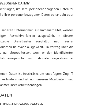
NBEZOGENEN DATEN?
rkehrungen, um Ihre personenbezogenen Daten zu
, die Ihre personenbezogenen Daten behandeln oder
t anderen Unternehmen zusammenarbeitet, werden
digen Auswahlverfahren ausgewählt. In diesem
zelne Dienstleister sorgfältig nach seiner
torischen Relevanz ausgewählt. Ein Vertrag über die
d nur abgeschlossen, wenn er den identifizierten
ßlich europäischer und nationaler regulatorischer
enen Daten ist beschränkt, um unbefugten Zugriff,
verhindern und ist nur unseren Mitarbeitern und
Rahmen ihrer Arbeit benötigen.
 DATEN
ATIONS- UND WERBEZWECKEN