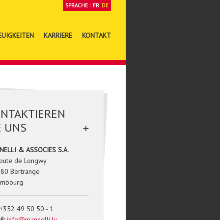
SPRACHE :
FR
DE
EUIGKEITEN
KARRIERE
KONTAKT
NTAKTIEREN
E UNS
ELLI & ASSOCIES S.A.
route de Longwy
080 Bertrange
embourg
+352 49 50 50 - 1
l:
info@mannelli.lu